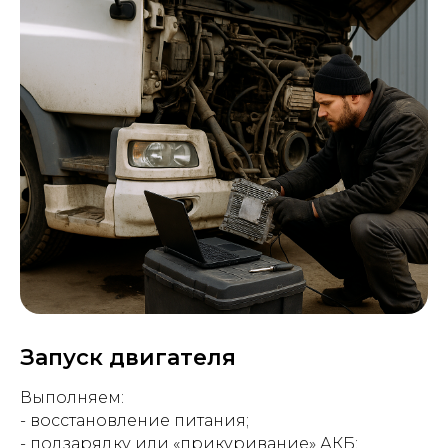
Запуск двигателя
Выполняем:
- восстановление питания;
- подзарядку или «прикуривание» АКБ;