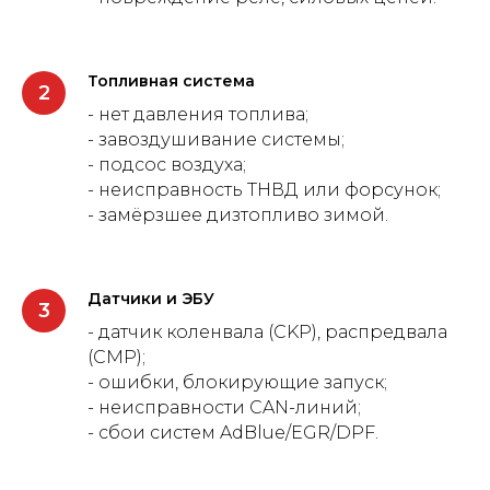
Топливная система
- нет давления топлива;
- завоздушивание системы;
- подсос воздуха;
- неисправность ТНВД или форсунок;
- замёрзшее дизтопливо зимой.
Датчики и ЭБУ
- датчик коленвала (CKP), распредвала
(CMP);
- ошибки, блокирующие запуск;
- неисправности CAN-линий;
- сбои систем AdBlue/EGR/DPF.