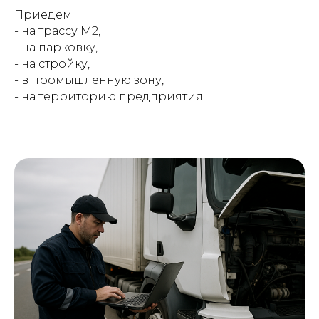
Приедем:
- на трассу М2,
- на парковку,
- на стройку,
- в промышленную зону,
- на территорию предприятия.