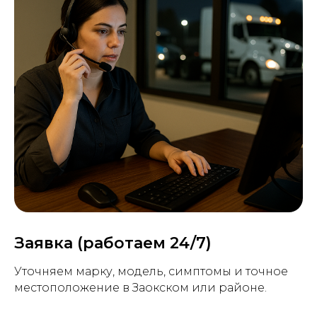
Заявка (работаем 24/7)
Уточняем марку, модель, симптомы и точное
местоположение в Заокском или районе.