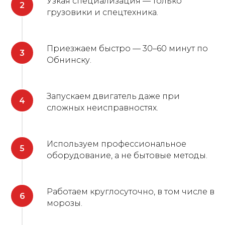
Узкая специализация — только
грузовики и спецтехника.
Приезжаем быстро — 30–60 минут по
Обнинску.
Запускаем двигатель даже при
сложных неисправностях.
Используем профессиональное
оборудование, а не бытовые методы.
Работаем круглосуточно, в том числе в
морозы.