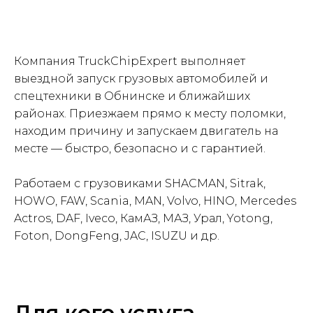
Компания TruckChipExpert выполняет
выездной запуск грузовых автомобилей и
спецтехники в Обнинске и ближайших
районах. Приезжаем прямо к месту поломки,
находим причину и запускаем двигатель на
месте — быстро, безопасно и с гарантией.
Работаем с грузовиками SHACMAN, Sitrak,
HOWO, FAW, Scania, MAN, Volvo, HINO, Mercedes
Actros, DAF, Iveco, КамАЗ, МАЗ, Урал, Yotong,
Foton, DongFeng, JAC, ISUZU и др.
Для кого услуга