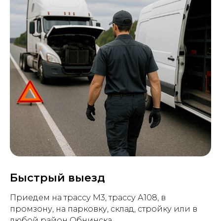
Быстрый выезд
Приедем на трассу М3, трассу А108, в
промзону, на парковку, склад, стройку или в
любой район Обнинска.