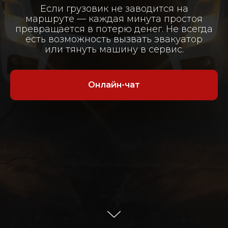
Если грузовик не заводится на
маршруте — каждая минута простоя
превращается в потерю денег. Не всегда
есть возможность вызвать эвакуатор
или тянуть машину в сервис.
Онлайн-чат