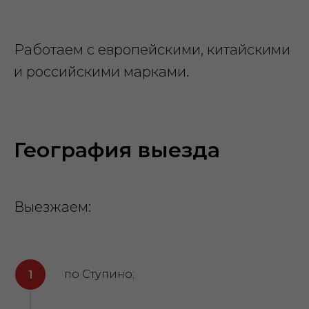
Работаем с европейскими, китайскими
и российскими марками.
География выезда
Выезжаем:
по Ступино;