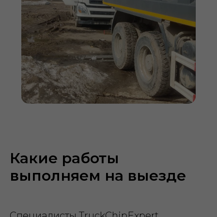
Какие работы
выполняем на выезде
Специалисты TruckChipExpert