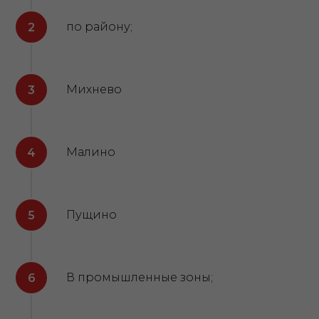
по району;
Михнево
Малино
Пущино
В промышленные зоны;