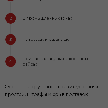
В промышленных зонах;
На трассах и развязках;
При частых запусках и коротких
рейсах.
Остановка грузовика в таких условиях =
простой, штрафы и срыв поставок.