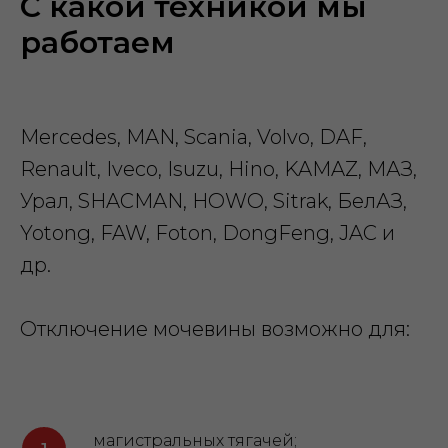
С какой техникой мы
работаем
Mercedes, MAN, Scania, Volvo, DAF,
Renault, Iveco, Isuzu, Hino, KAMAZ, МАЗ,
Урал, SHACMAN, HOWO, Sitrak, БелАЗ,
Yotong, FAW, Foton, DongFeng, JAC и
др.
Отключение мочевины возможно для:
магистральных тягачей;