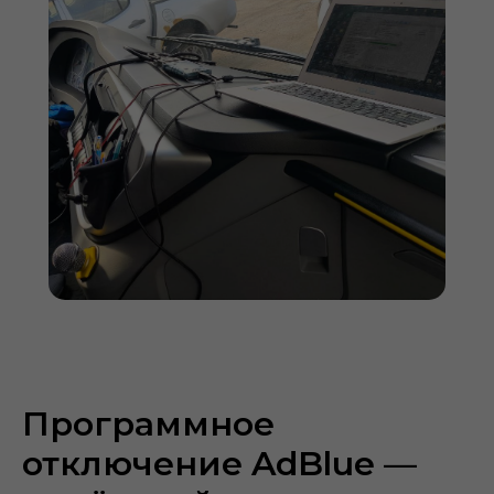
Программное
отключение AdBlue —