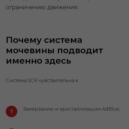
ограничению движения.
Почему система
мочевины подводит
именно здесь
Система SCR чувствительна к:
Замерзанию и кристаллизации AdBlue;