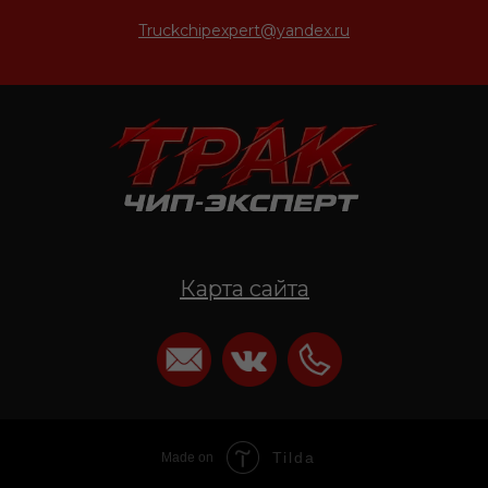
Truckchipexpert@yandex.ru
Карта сайта
Tilda
Made on