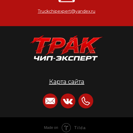
Truckchipexpert@yandex.ru
Карта сайта
Tilda
Made on