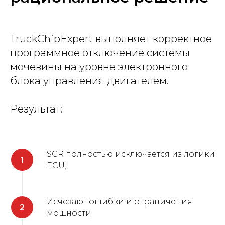
TruckChipExpert выполняет корректное
программное отключение системы
мочевины на уровне электронного
блока управления двигателем.
Результат:
SCR полностью исключается из логики
ECU;
Исчезают ошибки и ограничения
мощности;