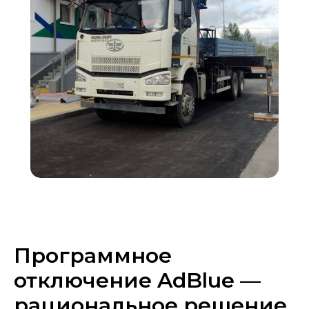
Программное
отключение AdBlue —
рациональное решение