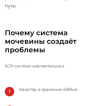
пути.
Почему система
мочевины создаёт
проблемы
SCR-система чувствительна к:
Качеству и хранению AdBlue;