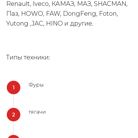
Renault, Iveco, КАМАЗ, МАЗ, SHACMAN,
Паз, HOWO, FAW, DongFeng, Foton,
Yutong ,JAC, HINO и другие.
Типы техники:
Фуры
тягачи