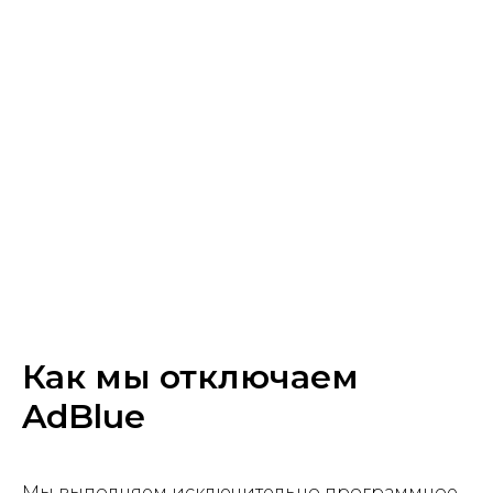
Как мы отключаем
AdBlue
Мы выполняем исключительно программное