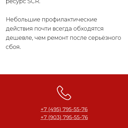
ресурс SCR.
Небольшие профилактические
действия почти всегда обходятся
дешевле, чем ремонт после серьёзного
сбоя.
+7 (495) 795-55-76
+7 (903) 795-55-76