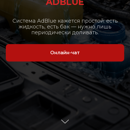
ADBLUE
Система AdBlue кажется простой: есть
жидкость, есть бак — нужно лишь
периодически доливать.
Онлайн-чат