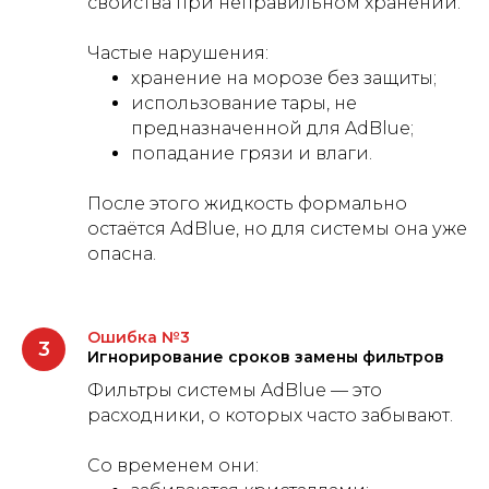
свойства при неправильном хранении.
Частые нарушения:
хранение на морозе без защиты;
использование тары, не
предназначенной для AdBlue;
попадание грязи и влаги.
После этого жидкость формально
остаётся AdBlue, но для системы она уже
опасна.
Ошибка №3
Игнорирование сроков замены фильтров
Фильтры системы AdBlue — это
расходники, о которых часто забывают.
Со временем они: