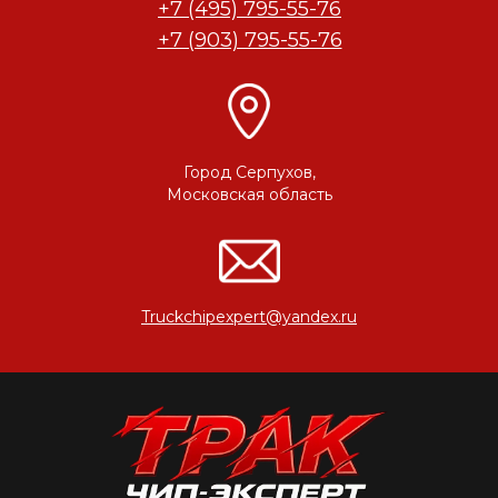
+7 (495) 795-55-76
+7 (903) 795-55-76
Город Серпухов,
Московская область
Truckchipexpert@yandex.ru