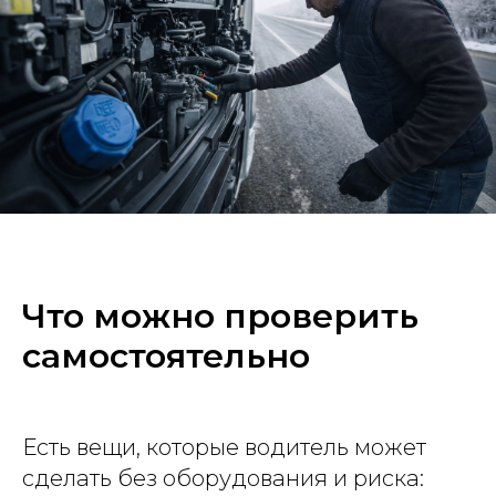
Что можно проверить
самостоятельно
Есть вещи, которые водитель может
сделать без оборудования и риска: