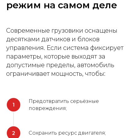
режим на самом деле
Современные грузовики оснащены
десятками датчиков и блоков
управления. Если система фиксирует
параметры, которые выходят за
допустимые пределы, автомобиль
ограничивает мощность, чтобы:
Предотвратить серьёзные
повреждения;
Сохранить ресурс двигателя;